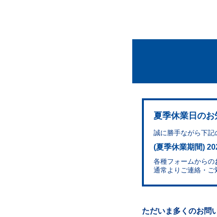
夏季休業日のお
誠に勝手ながら下記
(​夏季休業期間​) ​2
各種フォームからの
通常よりご連絡・ご
ただいま多くのお問