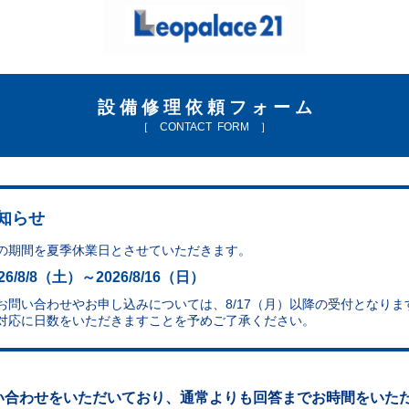
設 備 修 理 依 頼 フ ォ ー ム
［ CONTACT FORM ］
知らせ
の期間を夏季休業日とさせていただきます。
026/8/8（土）～2026/8/16（日）​
お問い合わせやお申し込みについては、8/17（月）以降の受付となりま
対応に日数をいただきますことを予めご了承ください。
い合わせをいただいており、通常よりも回答までお時間をいただ