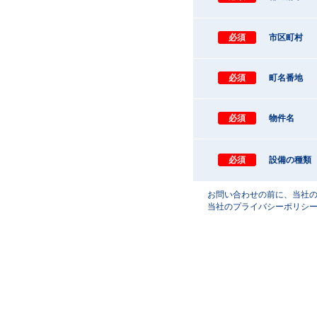
必須
市区町村
必須
町名番地
必須
物件名
必須
設備の種類
お問い合わせの前に、当社
当社の
プライバシーポリシ