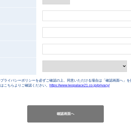
のプライバシーポリシーを必ずご確認の上、同意いただける場合は「確認画面へ」を
ーはこちらよりご確認ください。
https://www.leopalace21.co.jp/privacy/