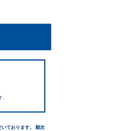
す。
いております。 順次